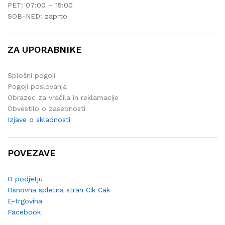
PET: 07:00 – 15:00
SOB-NED: zaprto
ZA UPORABNIKE
Splošni pogoji
Pogoji poslovanja
Obrazec za vračila in reklamacije
Obvestilo o zasebnosti
Izjave o skladnosti
POVEZAVE
x
O podjetju
na
na
Osnovna spletna stran Cik Cak
E-trgovina
Facebook