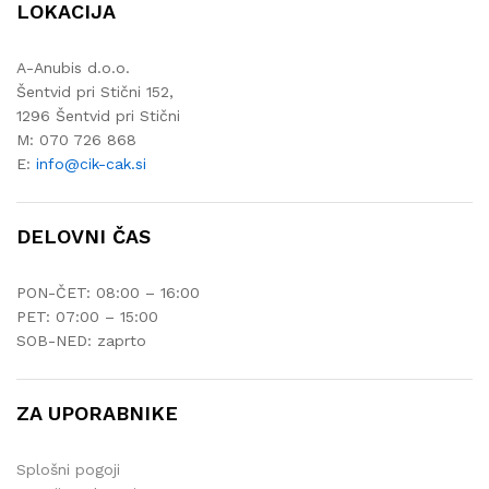
LOKACIJA
A-Anubis d.o.o.
Šentvid pri Stični 152,
1296 Šentvid pri Stični
M: 070 726 868
E:
info@cik-cak.si
DELOVNI ČAS
PON-ČET: 08:00 – 16:00
PET: 07:00 – 15:00
SOB-NED: zaprto
ZA UPORABNIKE
Splošni pogoji