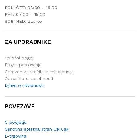
PON-ČET: 08:00 – 16:00
PET: 07:00 – 15:00
SOB-NED: zaprto
ZA UPORABNIKE
Splošni pogoji
Pogoji poslovanja
Obrazec za vračila in reklamacije
Obvestilo o zasebnosti
Izjave o skladnosti
POVEZAVE
O podjetju
Osnovna spletna stran Cik Cak
E-trgovina