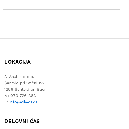
LOKACIJA
A-Anubis d.o.o.
Šentvid pri Stični 152,
1296 Šentvid pri Stični
M: 070 726 868
E:
info@cik-cak.si
DELOVNI ČAS