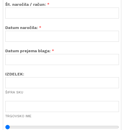
Št. naročila / račun:
*
Datum naročila:
*
Datum prejema blaga:
*
IZDELEK:
ŠIFRA SKU
TRGOVSKO IME