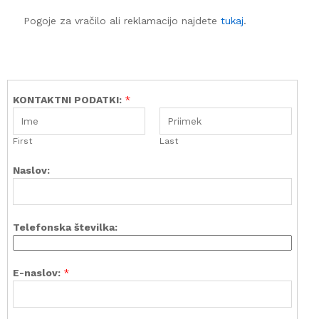
Pogoje za vračilo ali reklamacijo najdete
tukaj
.
KONTAKTNI PODATKI:
*
First
Last
Naslov:
Telefonska številka:
E-naslov:
*