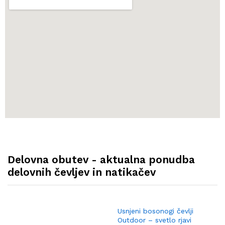
Delovna obutev - aktualna ponudba
delovnih čevljev in natikačev