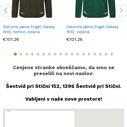
Delovna jakna Engel Galaxy
Delovna jakna Engel Galaxy
1810, temno zelena
1810, zelena
€
101.26
€
101.26
Cenjene stranke obveščamo, da smo se
preselili na novi naslov:
Šentvid pri Stični 152, 1296 Šentvid pri Stični.
Vabljeni v naše nove prostore!