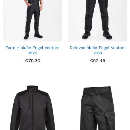
Farmer hlače Engel Venture
Delovne hlače Engel Venture
3520
2521
€
79.30
€
52.46