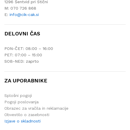
1296 Šentvid pri Stični
M: 070 726 868
E:
info@cik-cak.si
DELOVNI ČAS
PON-ČET: 08:00 – 16:00
PET: 07:00 – 15:00
SOB-NED: zaprto
ZA UPORABNIKE
Splošni pogoji
Pogoji poslovanja
Obrazec za vračila in reklamacije
Obvestilo o zasebnosti
Izjave o skladnosti