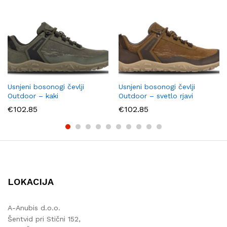
Usnjeni bosonogi čevlji
Usnjeni bosonogi čevlji
Outdoor – kaki
Outdoor – svetlo rjavi
€
102.85
€
102.85
LOKACIJA
A-Anubis d.o.o.
Šentvid pri Stični 152,