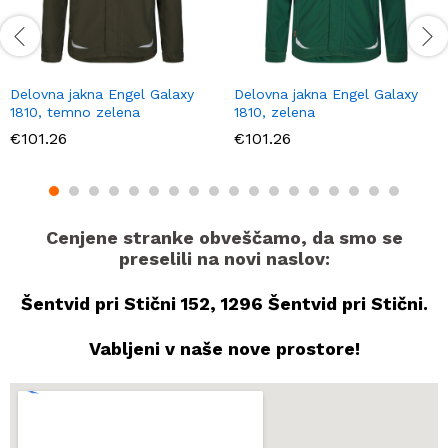
Delovna jakna Engel Galaxy
Delovna jakna Engel Galaxy
1810, temno zelena
1810, zelena
€
101.26
€
101.26
Cenjene stranke obveščamo, da smo se
preselili na novi naslov:
Šentvid pri Stični 152, 1296 Šentvid pri Stični.
Vabljeni v naše nove prostore!