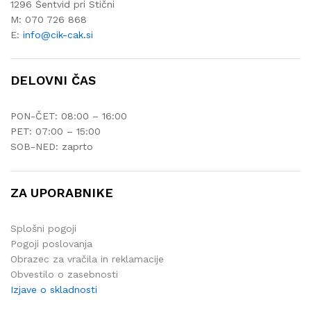
1296 Šentvid pri Stični
M: 070 726 868
E:
info@cik-cak.si
DELOVNI ČAS
PON-ČET: 08:00 – 16:00
PET: 07:00 – 15:00
SOB-NED: zaprto
ZA UPORABNIKE
Splošni pogoji
Pogoji poslovanja
Obrazec za vračila in reklamacije
Obvestilo o zasebnosti
Izjave o skladnosti