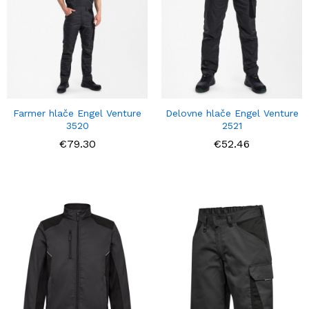
Farmer hlače Engel Venture
Delovne hlače Engel Venture
3520
2521
€
79.30
€
52.46