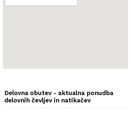
Delovna obutev - aktualna ponudba
delovnih čevljev in natikačev