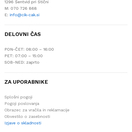
1296 Šentvid pri Stični
M: 070 726 868
E:
info@cik-cak.si
DELOVNI ČAS
PON-ČET: 08:00 – 16:00
PET: 07:00 – 15:00
SOB-NED: zaprto
ZA UPORABNIKE
Splošni pogoji
Pogoji poslovanja
Obrazec za vračila in reklamacije
Obvestilo o zasebnosti
Izjave o skladnosti