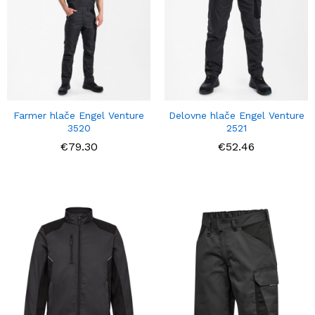
Farmer hlače Engel Venture
Delovne hlače Engel Venture
3520
2521
€
79.30
€
52.46