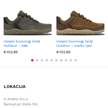
Usnjeni bosonogi čevlji
Usnjeni bosonogi čevlji
Outdoor – kaki
Outdoor – svetlo rjavi
€
102.85
€
102.85
LOKACIJA
A-Anubis d.o.o.
Šentvid pri Stični 152,