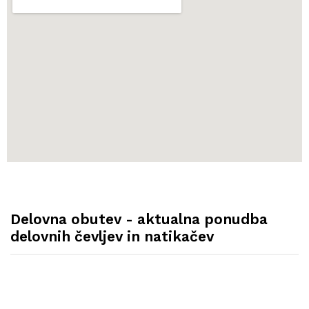
Delovna obutev - aktualna ponudba
delovnih čevljev in natikačev