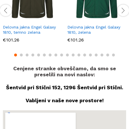
Delovna jakna Engel Galaxy
Delovna jakna Engel Galaxy
1810, temno zelena
1810, zelena
€
101.26
€
101.26
Cenjene stranke obveščamo, da smo se
preselili na novi naslov:
Šentvid pri Stični 152, 1296 Šentvid pri Stični.
Vabljeni v naše nove prostore!